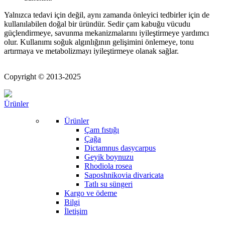
Yalnızca tedavi için değil, aynı zamanda önleyici tedbirler için de
kullanılabilen doğal bir üründür. Sedir çam kabuğu vücudu
güçlendirmeye, savunma mekanizmalarını iyileştirmeye yardımcı
olur. Kullanımı soğuk algınlığının gelişimini önlemeye, tonu
artırmaya ve metabolizmayı iyileştirmeye olanak sağlar.
Copyright © 2013-2025
Ürünler
Ürünler
Çam fıstığı
Çağa
Dictamnus dasycarpus
Geyik boynuzu
Rhodiola rosea
Saposhnikovia divaricata
Tatlı su süngeri
Kargo ve ödeme
Bilgi
İletişim